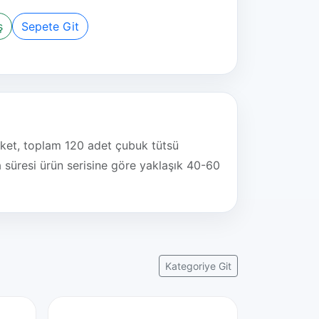
ş
Sepete Git
ket, toplam 120 adet çubuk tütsü
süresi ürün serisine göre yaklaşık 40-60
Kategoriye Git