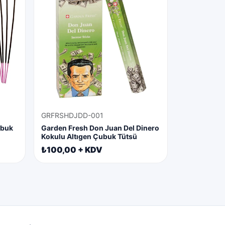
GRFRSHDJDD-001
ubuk
Garden Fresh Don Juan Del Dinero
Kokulu Altıgen Çubuk Tütsü
₺100,00 + KDV