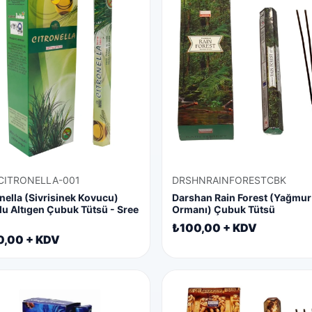
CITRONELLA-001
DRSHNRAINFORESTCBK
nella (Sivrisinek Kovucu)
Darshan Rain Forest (Yağmur
u Altıgen Çubuk Tütsü - Sree
Ormanı) Çubuk Tütsü
₺100,00 + KDV
0,00 + KDV