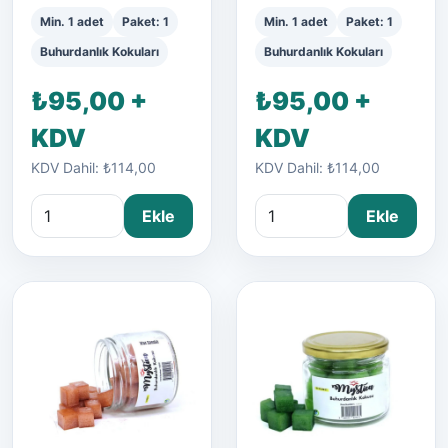
Min. 1 adet
Paket: 1
Min. 1 adet
Paket: 1
Buhurdanlık Kokuları
Buhurdanlık Kokuları
₺95,00 +
₺95,00 +
KDV
KDV
KDV Dahil: ₺114,00
KDV Dahil: ₺114,00
Ekle
Ekle