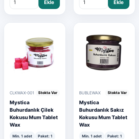
Ekle
Ekle
CLKWAX-001
BUBLEWAX
Stokta Var
Stokta Var
Mystica
Mystica
Buhurdanlık Çilek
Buhurdanlık Sakız
Kokusu Mum Tablet
Kokusu Mum Tablet
Wax
Wax
Min. 1 adet
Paket: 1
Min. 1 adet
Paket: 1