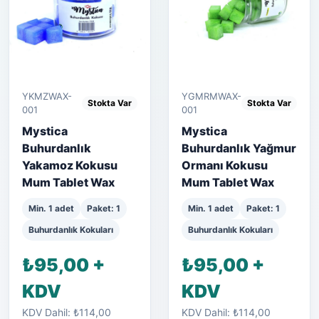
YKMZWAX-
YGMRMWAX-
Stokta Var
Stokta Var
001
001
Mystica
Mystica
Buhurdanlık
Buhurdanlık Yağmur
Yakamoz Kokusu
Ormanı Kokusu
Mum Tablet Wax
Mum Tablet Wax
Min. 1 adet
Paket: 1
Min. 1 adet
Paket: 1
Buhurdanlık Kokuları
Buhurdanlık Kokuları
₺95,00 +
₺95,00 +
KDV
KDV
KDV Dahil: ₺114,00
KDV Dahil: ₺114,00