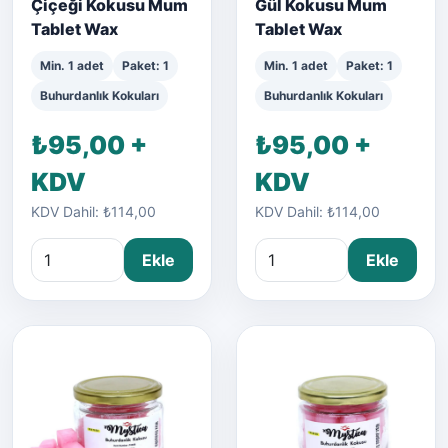
Çiçeği Kokusu Mum
Gül Kokusu Mum
Tablet Wax
Tablet Wax
Min. 1 adet
Paket: 1
Min. 1 adet
Paket: 1
Buhurdanlık Kokuları
Buhurdanlık Kokuları
₺95,00 +
₺95,00 +
KDV
KDV
KDV Dahil: ₺114,00
KDV Dahil: ₺114,00
Ekle
Ekle