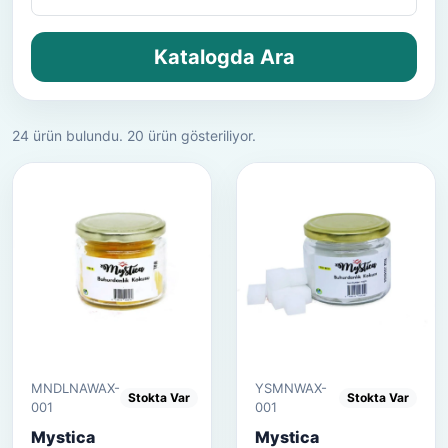
Katalogda Ara
24 ürün bulundu. 20 ürün gösteriliyor.
MNDLNAWAX-
YSMNWAX-
Stokta Var
Stokta Var
001
001
Mystica
Mystica