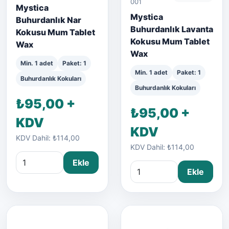
001
Mystica
Mystica
Buhurdanlık Nar
Buhurdanlık Lavanta
Kokusu Mum Tablet
Kokusu Mum Tablet
Wax
Wax
Min. 1 adet
Paket: 1
Min. 1 adet
Paket: 1
Buhurdanlık Kokuları
Buhurdanlık Kokuları
₺95,00 +
₺95,00 +
KDV
KDV
KDV Dahil: ₺114,00
KDV Dahil: ₺114,00
Ekle
Ekle