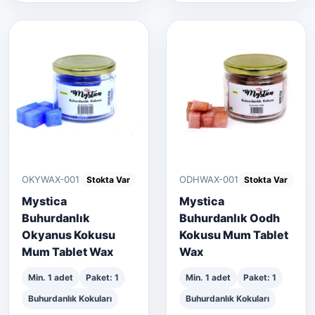
OKYWAX-001
ODHWAX-001
Stokta Var
Stokta Var
Mystica
Mystica
Buhurdanlık
Buhurdanlık Oodh
Okyanus Kokusu
Kokusu Mum Tablet
Mum Tablet Wax
Wax
Min. 1 adet
Paket: 1
Min. 1 adet
Paket: 1
Buhurdanlık Kokuları
Buhurdanlık Kokuları