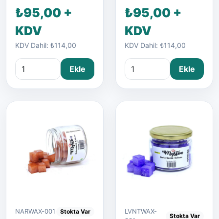
₺95,00 +
₺95,00 +
KDV
KDV
KDV Dahil: ₺114,00
KDV Dahil: ₺114,00
Ekle
Ekle
LVNTWAX-
NARWAX-001
Stokta Var
Stokta Var