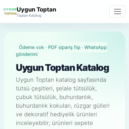
Uygun Toptan
Toptan Katalog
Ödeme yok · PDF sipariş fişi · WhatsApp
gönderimi
Uygun Toptan Katalog
Uygun Toptan katalog sayfasında
tütsü çeşitleri, şelale tütsülük,
çubuk tütsülük, buhurdanlık,
buhurdanlık kokuları, rüzgar gülleri
ve dekoratif hediyelik ürünleri
inceleyebilir; ürünleri sepete