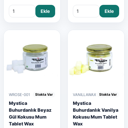
Ekle
Ekle
WROSE-001
VANILLAWAX
Stokta Var
Stokta Var
Mystica
Mystica
Buhurdanlık Beyaz
Buhurdanlık Vanilya
Gül Kokusu Mum
Kokusu Mum Tablet
Tablet Wax
Wax