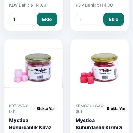
KDV Dahil: ₺114,00
KDV Dahil: ₺114,00
Ekle
Ekle
KRZCWAX-
KRMCGULWAX-
Stokta Var
Stokta Var
001
001
Mystica
Mystica
Buhurdanlık Kiraz
Buhurdanlık Kırmızı