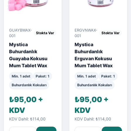
GUAYBWAX-
ERGVNWAX-
Stokta Var
Stokta Var
001
001
Mystica
Mystica
Buhurdanlık
Buhurdanlık
Guayaba Kokusu
Erguvan Kokusu
Mum Tablet Wax
Mum Tablet Wax
Min. 1 adet
Paket: 1
Min. 1 adet
Paket: 1
Buhurdanlık Kokuları
Buhurdanlık Kokuları
₺95,00 +
₺95,00 +
KDV
KDV
KDV Dahil: ₺114,00
KDV Dahil: ₺114,00