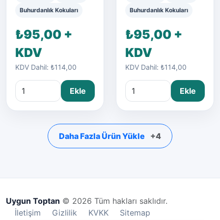
Buhurdanlık Kokuları
Buhurdanlık Kokuları
₺95,00 +
₺95,00 +
KDV
KDV
KDV Dahil: ₺114,00
KDV Dahil: ₺114,00
Ekle
Ekle
Daha Fazla Ürün Yükle
+4
Uygun Toptan
© 2026 Tüm hakları saklıdır.
İletişim
Gizlilik
KVKK
Sitemap