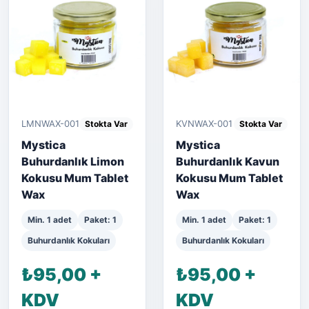
LMNWAX-001
KVNWAX-001
Stokta Var
Stokta Var
Mystica
Mystica
Buhurdanlık Limon
Buhurdanlık Kavun
Kokusu Mum Tablet
Kokusu Mum Tablet
Wax
Wax
Min. 1 adet
Paket: 1
Min. 1 adet
Paket: 1
Buhurdanlık Kokuları
Buhurdanlık Kokuları
₺95,00 +
₺95,00 +
KDV
KDV