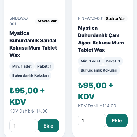
SNDLWAX-
PINEWAX-001
Stokta Var
Stokta Var
001
Mystica
Mystica
Buhurdanlık Çam
Buhurdanlık Sandal
Ağacı Kokusu Mum
Kokusu Mum Tablet
Tablet Wax
Wax
Min. 1 adet
Paket: 1
Min. 1 adet
Paket: 1
Buhurdanlık Kokuları
Buhurdanlık Kokuları
₺95,00 +
₺95,00 +
KDV
KDV
KDV Dahil: ₺114,00
KDV Dahil: ₺114,00
Ekle
Ekle