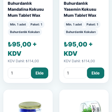
Buhurdanlık
Buhurdanlık
Mandalina Kokusu
Yasemin Kokusu
Mum Tablet Wax
Mum Tablet Wax
Min. 1 adet
Paket: 1
Min. 1 adet
Paket: 1
Buhurdanlık Kokuları
Buhurdanlık Kokuları
₺95,00 +
₺95,00 +
KDV
KDV
KDV Dahil: ₺114,00
KDV Dahil: ₺114,00
Ekle
Ekle