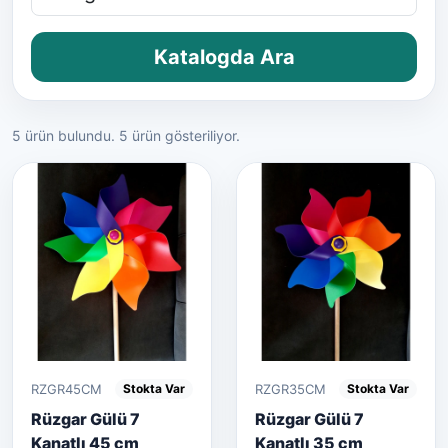
Katalogda Ara
5 ürün bulundu. 5 ürün gösteriliyor.
RZGR45CM
RZGR35CM
Stokta Var
Stokta Var
Rüzgar Gülü 7
Rüzgar Gülü 7
Kanatlı 45 cm
Kanatlı 35 cm