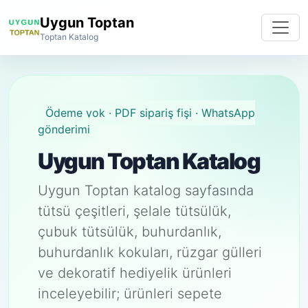
Uygun Toptan
Toptan Katalog
Ödeme yok · PDF sipariş fişi · WhatsApp
gönderimi
Uygun Toptan Katalog
Uygun Toptan katalog sayfasında
tütsü çeşitleri, şelale tütsülük,
çubuk tütsülük, buhurdanlık,
buhurdanlık kokuları, rüzgar gülleri
ve dekoratif hediyelik ürünleri
inceleyebilir; ürünleri sepete