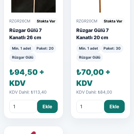
RZGR26CM
RZGR20CM
Stokta Var
Stokta Var
Rüzgar Gülü 7
Rüzgar Gülü 7
Kanatlı 26 cm
Kanatlı 20 cm
Min. 1 adet
Paket: 20
Min. 1 adet
Paket: 30
Rüzgar Gülü
Rüzgar Gülü
₺94,50 +
₺70,00 +
KDV
KDV
KDV Dahil: ₺113,40
KDV Dahil: ₺84,00
Ekle
Ekle