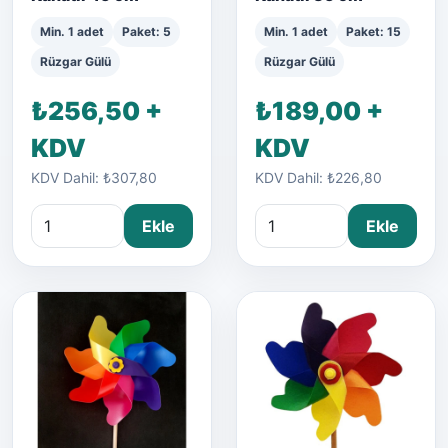
Min. 1 adet
Paket: 5
Min. 1 adet
Paket: 15
Rüzgar Gülü
Rüzgar Gülü
₺256,50 +
₺189,00 +
KDV
KDV
KDV Dahil: ₺307,80
KDV Dahil: ₺226,80
Ekle
Ekle