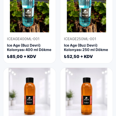
ICEAGE400ML-001
ICEAGE250ML-001
Ice Age (Buz Devri)
Ice Age (Buz Devri)
Kolonyası 400 ml Dökme
Kolonyası 250 ml Dökme
₺85,00 + KDV
₺52,50 + KDV