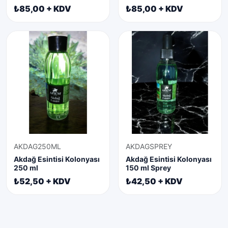
₺85,00 + KDV
₺85,00 + KDV
AKDAG250ML
AKDAGSPREY
Akdağ Esintisi Kolonyası
Akdağ Esintisi Kolonyası
250 ml
150 ml Sprey
₺52,50 + KDV
₺42,50 + KDV