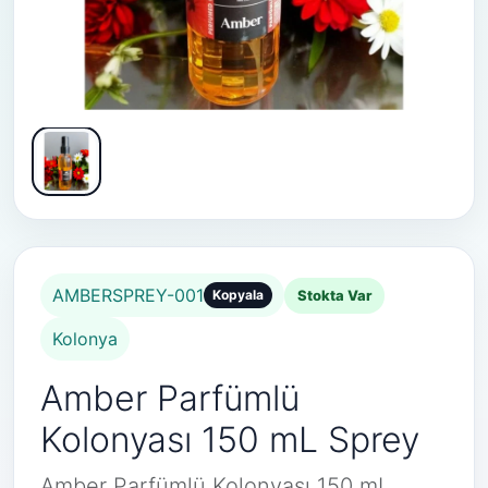
AMBERSPREY-001
Stokta Var
Kopyala
Kolonya
Amber Parfümlü
Kolonyası 150 mL Sprey
Amber Parfümlü Kolonyası 150 mL