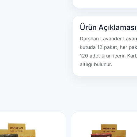
Ürün Açıklaması
Darshan Lavander Lavant
kutuda 12 paket, her pa
120 adet ürün içerir. Ka
altlığı bulunur.