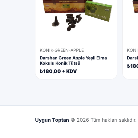
KONIK-GREEN-APPLE
KONI
Darshan Green Apple Yeşil Elma
Dars
Kokulu Konik Tütsü
₺18
₺180,00 + KDV
Uygun Toptan
© 2026 Tüm hakları saklıdır.