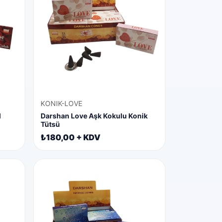
KONIK-LOVE
l
Darshan Love Aşk Kokulu Konik
Tütsü
₺180,00 + KDV