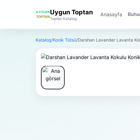
Uygun Toptan
Anasayfa
Buhur
Toptan Katalog
Katalog
/
Konik Tütsü
/
Darshan Lavander Lavanta Kok