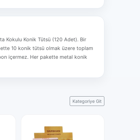
a Kokulu Konik Tütsü (120 Adet). Bir
kette 10 konik tütsü olmak üzere toplam
rbon içermez. Her pakette metal konik
Kategoriye Git