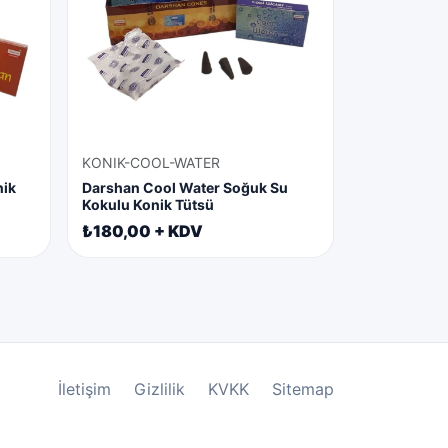
KONIK-COOL-WATER
nik
Darshan Cool Water Soğuk Su
Kokulu Konik Tütsü
₺180,00 + KDV
İletişim
Gizlilik
KVKK
Sitemap