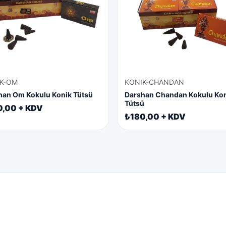
K-OM
KONIK-CHANDAN
han Om Kokulu Konik Tütsü
Darshan Chandan Kokulu Ko
Tütsü
0,00 + KDV
₺180,00 + KDV