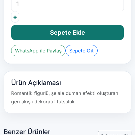
+
Sepete Ekle
WhatsApp ile Paylaş
Sepete Git
Ürün Açıklaması
Romantik figürlü, şelale duman efekti oluşturan
geri akışlı dekoratif tütsülük
Benzer Ürünler