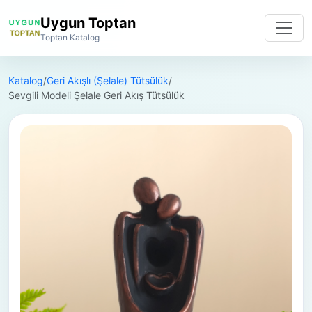
Uygun Toptan
Toptan Katalog
Katalog
/
Geri Akışlı (Şelale) Tütsülük
/
Sevgili Modeli Şelale Geri Akış Tütsülük