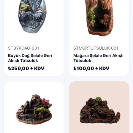
STBYKDAG-001
STMGRTUTSULUK-001
Büyük Dağ Şelale Geri
Mağara Şelale Geri Akışlı
Akışlı Tütsülük
Tütsülük
₺250,00 + KDV
₺100,00 + KDV